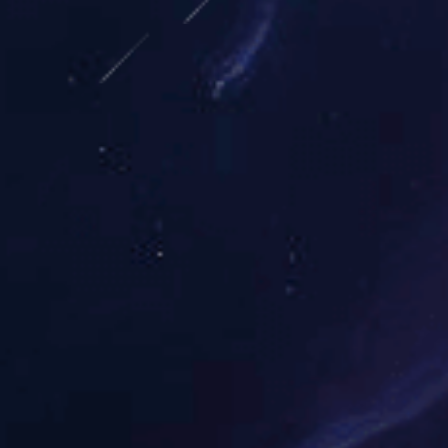
光解净化设备
油烟油雾净化
木炭烟气净化
油雾净化器
油烟净化器
车间除尘设备
袋式除尘器
滤筒除尘器
旋风除尘设备
上一篇：
静电除尘器