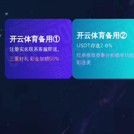
车间通风降温系统
在生产
炸、榨
废气处理设备
食用油
溶媒吸收设备
见方案
冷凝回收设备
生物处理法
催化燃
烃类等
废气净化塔
量减少
工业除臭设备
催化燃烧设备
活性炭吸附
低温等离子净化器