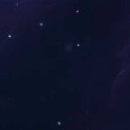
压球官网·（中国）官方网站
|
B体育平台
|
米兰平台
|
万搏买球官方网站
|
世界杯官方