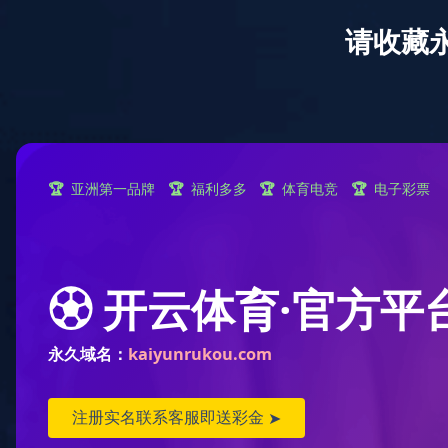
欢迎光临乐鱼网页版·官方站网站网站！
网站首页
关于我们
乐鱼网页版·
站