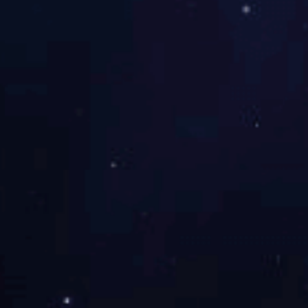
难的。
可根据不
对于塑
定方案，
注塑厂
注塑机
塑料再生
塑料
塑料造粒
注塑废气