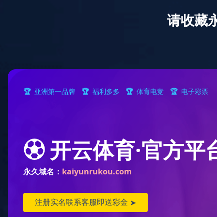
欢迎光临乐鱼网页版·官方站网站网站！
网站首页
关于我们
乐鱼网页版·
站