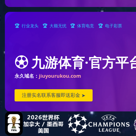
行业
产品中心
乐鱼网页版·官方站网站
江西塑料
负压风机+水帘降温
湿帘冷风机
塑料造粒
通风设备
以及神经