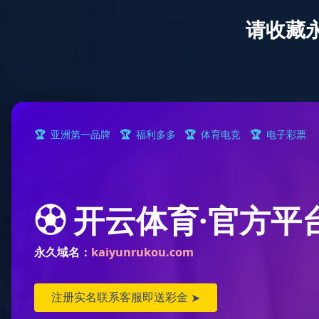
欢迎光临乐鱼网页版·官方站网站网站！
网站首页
关于我们
乐鱼网页版·
站