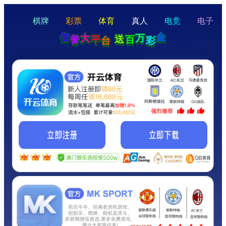
hello
Hey Guys!
我们即将上线啦...