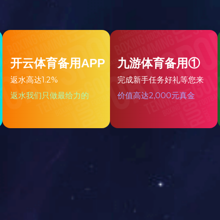
冷风机的特点及优势
机是一种专门用于降温的设备，其主要特点如下：
水循环系统，将水蒸发释放冷气，达到降低室温的效果；
在短时间内调节室内温度，提高工作效率；
节能环保的特点，对环境无污染，耗能低；
维护方便，使用寿命长。
安装设计方案
发挥湿帘冷风机的降温效果，我们需要通过管道将冷风送
定送风区域：根据车间厂房的构造和工人的工作位置，确定
区域或者关键工作区域进行送风。
道铺设：根据送风区域的位置和实际情况，设计合适的管道
能够均匀地分布到整个区域。
作风口：在送风区域的管道上设置风口，用来调节送风的方