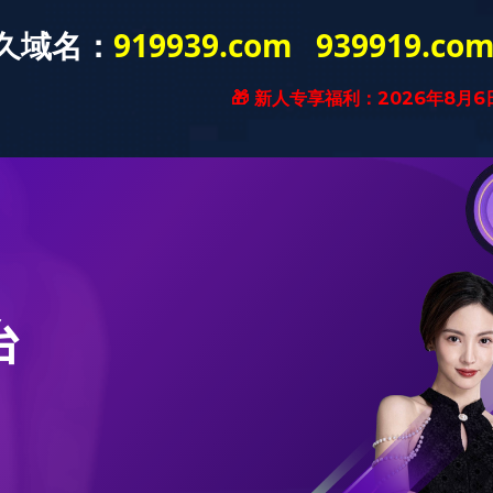
方站网
废气处理设备
工业除臭设备
新闻资讯