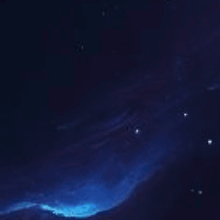
一个宜人
工业除尘设备
车间净化工程
车间除菌系列
净化设备_空气过滤器
车间净化设备
焊烟净化设备
焊烟净化器
中央式焊烟净化