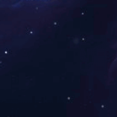
免费咨询热线
15720490226
上一篇：
给高