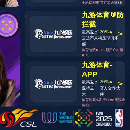
您的位置：
首页
>>
降温设备
提供舒适工作环境
12469
不小的困扰。为了解决
车间降温
这一问题，我
个凉爽舒适的工作环境。