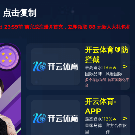
网站地图
乐鱼online（中国）
关注微信
客户案例
生产设备
乐鱼online（中国）