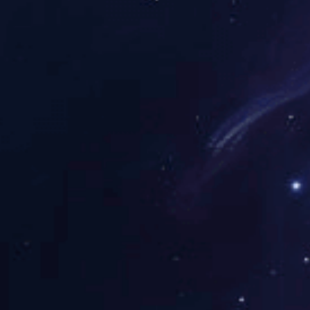
型的风口
光解净化设备
4. 管
行适当的
油烟油雾净化
三、管道
木炭烟气净化
根据以上
油雾净化器
1. 确定
2. 根据
油烟净化器
3. 根据
4. 安装
车间除尘设备
5. 进行
6. 进行
袋式除尘器
滤筒除尘器
结语：
旋风除尘设备
通过湿帘
时，该方
静电除尘器