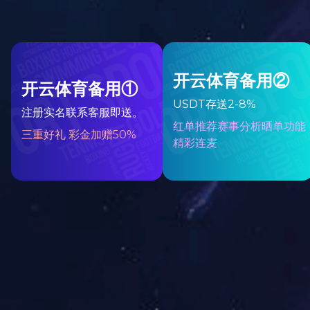
车间通风降温系统
一、湿帘
湿帘冷风
废气处理设备
1. 通过
2. 能够
溶媒吸收设备
3. 具有
冷凝回收设备
4. 安装
生物处理法
二、管道
废气净化塔
为了充分
计方案：
工业除臭设备
1. 确
积较大的
催化燃烧设备
2. 管
活性炭吸附
使得冷风
低温等离子净化器
3. 制